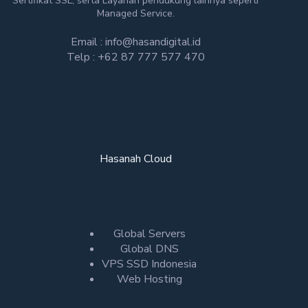
Sertifikat SSL, serta Layanan pendukung lainnya seperti
Managed Service.
Email : info@hasandigital.id
Telp : +62 87 777 577 470
Hasanah Cloud
Global Servers
Global DNS
VPS SSD Indonesia
Web Hosting