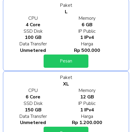
Paket
L
CPU
Memory
4 Core
6 GB
SSD Disk
IP Public
100 GB
1 IPv4
Data Transfer
Harga
Unmetered
Rp 500.000
Pesan
Paket
XL
CPU
Memory
6 Core
12 GB
SSD Disk
IP Public
150 GB
1 IPv4
Data Transfer
Harga
Unmetered
Rp 1.200.000