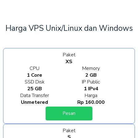
Harga VPS Unix/Linux dan Windows
Paket
XS
CPU
Memory
1 Core
2 GB
SSD Disk
IP Public
25 GB
1 IPv4
Data Transfer
Harga
Unmetered
Rp 160.000
Pesan
Paket
S