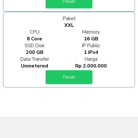
Pesan
Paket
XXL
CPU
Memory
8 Core
16 GB
SSD Disk
IP Public
200 GB
1 IPv4
Data Transfer
Harga
Unmetered
Rp 2.000.000
Pesan