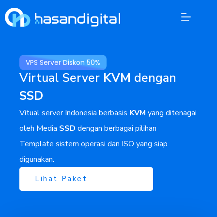
VPS Server Diskon 50%
Virtual Server
KVM
dengan
SSD
Vitual server Indonesia berbasis
KVM
yang ditenagai
oleh Media
SSD
dengan berbagai pilihan
Template sistem operasi dan ISO yang siap
digunakan.
Lihat Paket