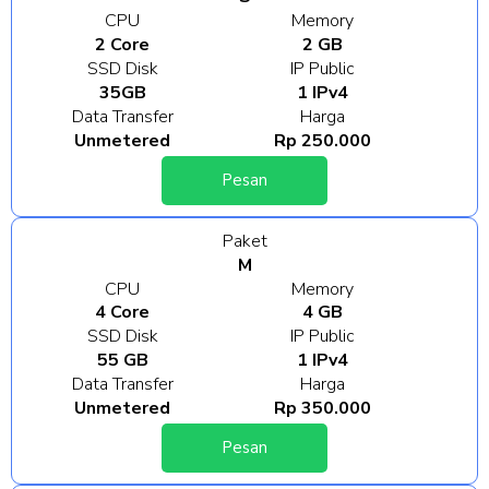
CPU
Memory
2 Core
2 GB
SSD Disk
IP Public
35GB
1 IPv4
Data Transfer
Harga
Unmetered
Rp 250.000
Pesan
Paket
M
CPU
Memory
4 Core
4 GB
SSD Disk
IP Public
55 GB
1 IPv4
Data Transfer
Harga
Unmetered
Rp 350.000
Pesan